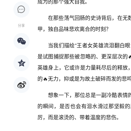
成为的那个强大自我。
在那些荡气回肠的史诗背后，在无
分享
甲，独自品味悲欢离合的时刻？
当我们描绘“王者女英雄流泪翻白眼
是试图捕捉那些被忽略的、更深层次的
英雄身上，它或许是力量耗尽后的释放
的🔥无力，抑或是为故土破碎而发的悲
想象一下，那位总是一副冷酷表情
的瞬间，是否也会有泪水滑过那坚毅的
厉，而是滚烫的、带着温度的悲伤。