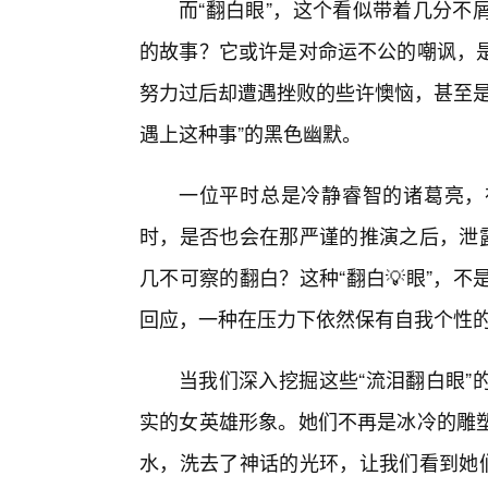
而“翻白眼”，这个看似带着几分不
的故事？它或许是对命运不公的嘲讽，
努力过后却遭遇挫败的些许懊恼，甚至是
遇上这种事”的黑色幽默。
一位平时总是冷静睿智的诸葛亮，
时，是否也会在那严谨的推演之后，泄露
几不可察的翻白？这种“翻白💡眼”，
回应，一种在压力下依然保有自我个性
当我们深入挖掘这些“流泪翻白眼”
实的女英雄形象。她们不再是冰冷的雕
水，洗去了神话的光环，让我们看到她们