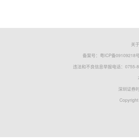
关
备案号：
粤ICP备09109218
违法和不良信息举报电话：0755-83
深圳证券
Copyright