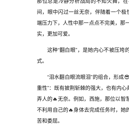
那位总是冷静分析战局的不知火舞，在
间，眼中闪过一丝无奈，伴随着一个极快
端压力下，人性中那一点点不完美，那一
实，更加可爱。
这种“翻白眼”，是她内心不被压垮
式。
“泪水翻白眼流眼泪”的组合，形成
重性”：既有披荆斩棘的强大，也有内心
弄人的🔥无奈。例如，西施，那位以智
不利用自己的🔥身体去完成任务时，她
苦和委屈。