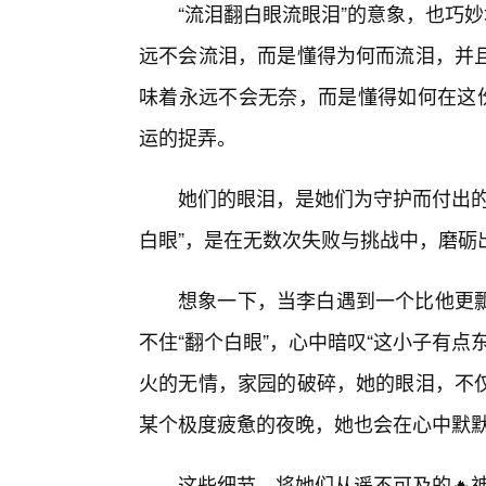
“流泪翻白眼流眼泪”的意象，也巧
远不会流泪，而是懂得为何而流泪，并
味着永远不会无奈，而是懂得如何在这份
运的捉弄。
她们的眼泪，是她们为守护而付出的
白眼”，是在无数次失败与挑战中，磨砺
想象一下，当李白遇到一个比他更
不住“翻个白眼”，心中暗叹“这小子有
火的无情，家园的破碎，她的眼泪，不
某个极度疲惫的夜晚，她也会在心中默默
这些细节，将她们从遥不可及的🔥