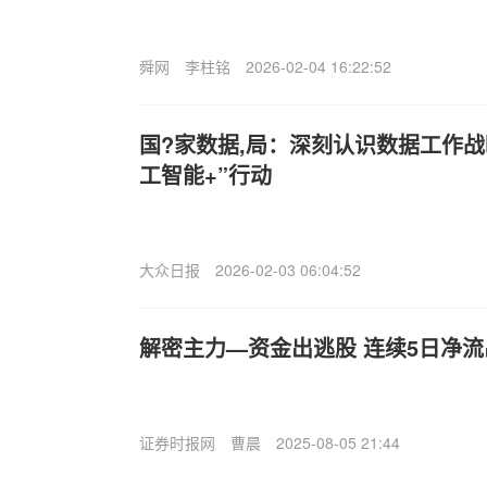
舜网
李柱铭
2026-02-04 16:22:52
国?家数据,局：深刻认识数据工作战
工智能+”行动
大众日报
2026-02-03 06:04:52
解密主力—资金出逃股 连续5日净流出
证券时报网
曹晨
2025-08-05 21:44