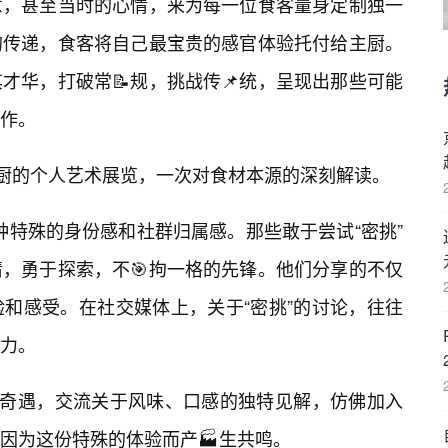
意，甚至当时的心情，来为每一位食客量身定制独一
的传递，食客将自己最宝贵的感官体验托付给主厨。
才华，打破常📝规，挑战传📌统，呈现出那些可能
作。
主厨的个人艺术展览，一次对食材本源的深刻解读。
种特殊的身份感和社群归属感。那些敢于尝试“密挑”
，勇于探索，不🎯拘一格的先锋。他们分享的不仅
和感受。在社交媒体上，关于“密挑”的讨论，往往
力。
”奇遇，交流关于风味、口感的独特见解，仿佛加入
因为这份特殊的体验而产🏭生共鸣。