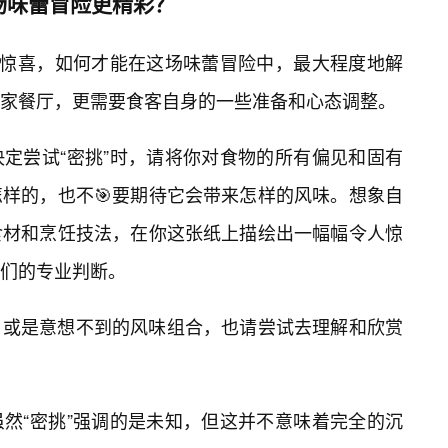
场味蕾冒险更精彩？
与惊喜，如何才能在这场味蕾冒险中，最大程度地解
家餐厅，更需要食客自身的一些准备和心态调整。
定尝试“密挑”时，请将你对食物的所有偏见和固有
样的，也不🎯要期待它会带来怎样的风味。想象自
食材和烹饪技法，在你这张纸上描绘出一幅幅令人惊
们的专业判断。
，或是意想不到的风味组合，也请尝试去理解和欣赏
然“密挑”强调的是未知，但这并不意味着完全的沉