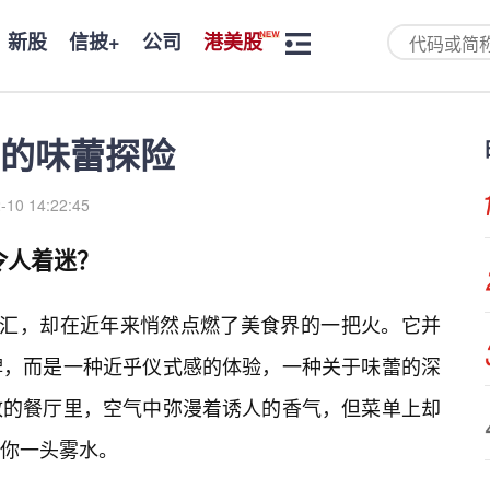
新股
信披+
公司
港美股
的味蕾探险
-10 14:22:45
令人着迷？
词汇，却在近年来悄然点燃了美食界的一把火。它并
牌，而是一种近乎仪式感的体验，一种关于味蕾的深
致的餐厅里，空气中弥漫着诱人的香气，但菜单上却
你一头雾水。