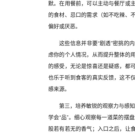
默。在用餐前，可以主动与餐厅或主
的食材、忌口的需求（如不吃辣、
偏好或厌恶。
这些信息并非要“剧透”密挑的
虑你的个人情况，从而提升整体的用
的感受，无论是惊喜还是疑惑，都
也乐于听到食客的真实反馈，这不
感来源。
第三，培养敏锐的观察力与感知力
学会“品”。细心观察每一道菜的摆
股若有若无的香气；入口之后，让