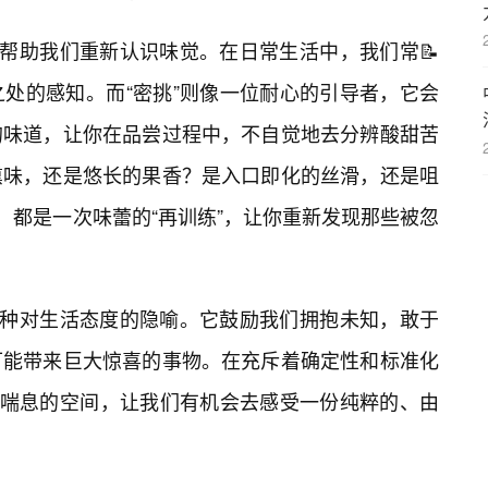
够帮助我们重新认识味觉。在日常生活中，我们常📝
处的感知。而“密挑”则像一位耐心的引导者，它会
的味道，让你在品尝过程中，不自觉地去分辨酸甜苦
熏味，还是悠长的果香？是入口即化的丝滑，还是咀
”，都是一次味蕾的“再训练”，让你重新发现那些被忽
是一种对生活态度的隐喻。它鼓励我们拥抱未知，敢于
可能带来巨大惊喜的事物。在充斥着确定性和标准化
个喘息的空间，让我们有机会去感受一份纯粹的、由