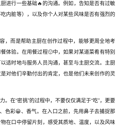
厨进行一些基础🔥的沟通。例如，告知是否有过敏
不吃内脏等），以及你个人对某些风味是否有强烈的
内容，而是帮助主厨在创作过程中，能够更周全地考
餐体验。在用餐过程🙂中，如果对某道菜肴有特别
可以适时地与服务人员沟通，甚至与主厨交流。主厨
仅是对他们辛勤付出的肯定，也是他们未来创作的灵
。在“密挑”的过程中，不要仅仅满足于“吃”，更要
盘、色彩😀、香气。在入口之前，先用鼻子去捕捉那
食物在口中停留片刻，感受其质地、温度，以及风味