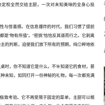
将决定权全然交给主厨，一次对未知美味的全身心投
名性与惊喜感。在信息爆炸的时代，我们习惯了提前
是“物有所值”。“密挑”恰恰反其道而行之。它剥离
主的判断，迫使我们放下所有的预期，纯🙂粹地依
上桌时，你不知道它是什么，不🎯知道它的食材，甚
这种未知，如同打开一份神秘的礼物，每一次都充满
🔥极致考验。它不再受限于固定的菜单，主厨可以根