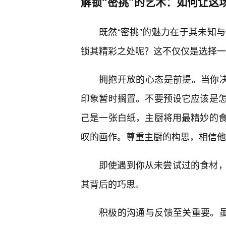
解锁“密挑”的艺术：如何让这
既然“密挑”的魅力在于其未知
锁其精彩之处呢？这不仅仅是选择一
拥抱开放的心态是前提。当你决
印象暂时搁置。不要预设它应该是怎
己是一张白纸，主厨将用最精妙的
叹的画作。尊重主厨的构思，相信他
即使遇到你从未尝试过的食材
其背后的巧思。
积极的沟通与反馈至关重要。虽