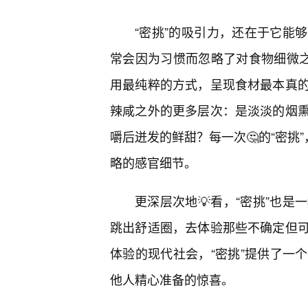
“密挑”的吸引力，还在于它能
常会因为习惯而忽略了对食物细微之
用最纯粹的方式，呈现食材最本真
辣咸之外的更多层次：是淡淡的烟
嚼后迸发的鲜甜？每一次🤔的“密挑
略的感官细节。
更深层次地💡看，“密挑”也
跳出舒适圈，去体验那些不确定但
体验的现代社会，“密挑”提供了一
他人精心准备的惊喜。