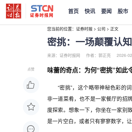
首页
快讯
要闻
股市
您当前的位置：
证券时报
>
公司
>
正文
密挑：一场颠覆认知
来源：证券时报网
作者：郭正亮
2026-02
味蕾的奇点：为何“密挑”如此
点赞
“密挑”，这个略带神秘色彩的
非一道菜肴，也不是一家餐厅的招
度探索。想象一下，你坐在一家别
是一片空白，或者只有寥寥数字，让