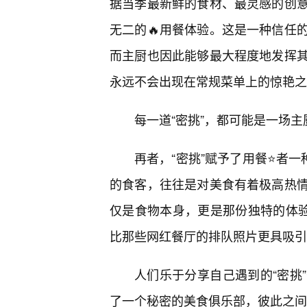
据当季最新鲜的食材、最灵感的创
无二的🔥用餐体验。这是一种信任
而主厨也因此能够最大程度地发挥其
永远不会出现在常规菜单上的惊艳之
每一道“密挑”，都可能是一场
再者，“密挑”赋予了用餐⭐者一
的食客，往往是对美食有着极高热情
仅是食物本身，更是那份独特的体验
比那些网红餐厅的排队照片更具吸引
人们乐于分享自己遇到的“密挑
了一个秘密的美食俱乐部，彼此之间