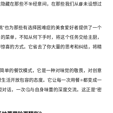
隐藏在那些不🎯经意间，在那些我们从📘未设想过
挑”也为那些有选择困难症的美食爱好者提供了一个
目的菜单，不知从何下手时，将这个任务交给主厨，
得惊喜的方式。它省去了你大量的思考和纠结，将精
个简单的餐饮模式，它是一种对味觉的敬畏，对创意
对生活开放包容的态度。它让每一次用餐⭐都变成一
契对话，一次🤔与自身味蕾的深度交流。这正是“密