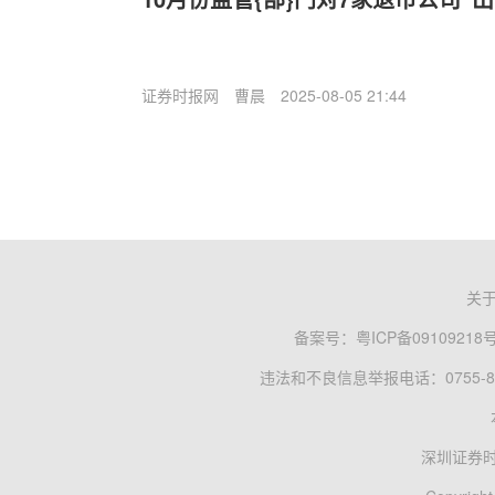
证券时报网
曹晨
2025-08-05 21:44
关
备案号：
粤ICP备09109218
违法和不良信息举报电话：0755-83
深圳证券