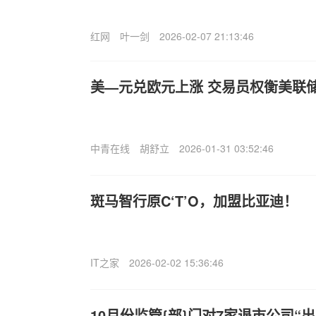
红网
叶一剑
2026-02-07 21:13:46
美—元兑欧元上涨 交易员权衡美联储
中青在线
胡舒立
2026-01-31 03:52:46
斑马智行原C‘T’O，加盟比亚迪！
IT之家
2026-02-02 15:36:46
10月份监管{部}门对7家退市公司“出