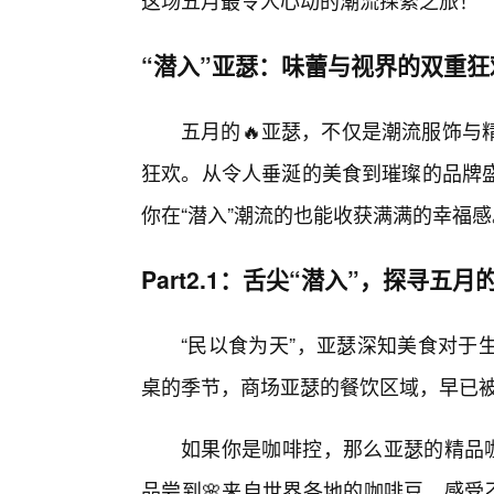
这场五月最令人心动的潮流探索之旅！
“潜入”亚瑟：味蕾与视界的双重狂
五月的🔥亚瑟，不仅是潮流服饰与
狂欢。从令人垂涎的美食到璀璨的品牌盛
你在“潜入”潮流的也能收获满满的幸福感
Part2.1：舌尖“潜入”，探寻五
“民以食为天”，亚瑟深知美食对于
桌的季节，商场亚瑟的餐饮区域，早已
如果你是咖啡控，那么亚瑟的精品咖
品尝到🌸来自世界各地的咖啡豆，感受