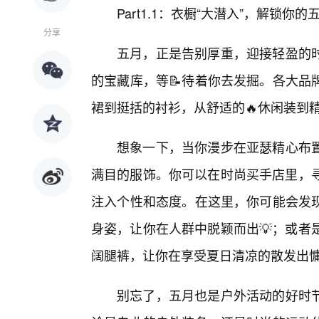
Part1.1：衣橱“大潜入”，解锁你
分享
五月，正是告别厚重，迎接轻盈的
的宝藏库，等📝待着你去发掘。各大品
裙到挺括的衬衫，从舒适的🔥休闲装到
想象一下，当你漫步在亚瑟精心布
满目的服饰。你可以在时尚买手店里，寻
注入个性和态度。在这里，你可能会发
身姿，让你在人群中脱颖而出💡；或者
阔腿裤，让你在享受夏日清凉的散发出
别忘了，五月也是户外活动的好时