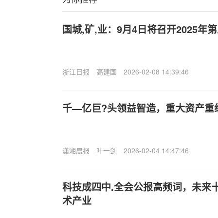
国城,矿,业：9月4日将召开2025
浙江日报
高建国
2026-02-08 14:39:46
千—亿巨?头领益智造，重大资产重
潇湘晨报
叶一剑
2026-02-04 14:47:46
科技成四中.全会公报高频词，未来十
术产业