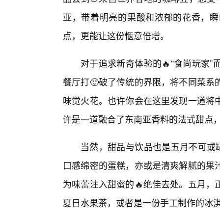
亚，带着明亮的果酸和浓郁的花香，瞬
点，更能让这份惬意倍增。
对于追求新奇体验的🔥“食尚玩家
餐厅打🙂破了传统的界限，将不同菜系
味觉火花。也许你会在这里发现一道将
许是一道融合了东南亚香料的法式甜点
当然，甜品与饮品也是五月不可或缺
口感绵密的蛋糕，亦或是清爽解腻的果
为味蕾注入甜蜜的🔥绝佳去处。五月，
夏日水果茶，或者是一份手工制作的冰