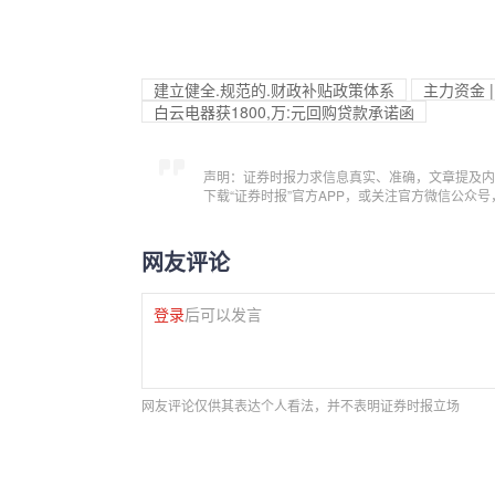
建立健全.规范的.财政补贴政策体系
主力资金 
白云电器获1800,万:元回购贷款承诺函
声明：证券时报力求信息真实、准确，文章提及内
下载“证券时报”官方APP，或关注官方微信公众
网友评论
登录
后可以发言
网友评论仅供其表达个人看法，并不表明证券时报立场