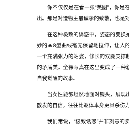
你不仅仅是在看一张“美图”，你是
出。那是对造物主最诚挚的致敬，也是
在这种极致的诱惑中，姿态的变换
妙的🔥S型曲线毫无保留地拉伸，让人
一个充满张力的站姿，修长的双腿支撑
的矛盾美。全裸写真在这里变成了一种
自我觉醒的故事。
当女性能够坦然地面对镜头，展现
散发的自信，往往比躯体本身更具杀伤
我们常说，“极致诱惑”并非刻意的