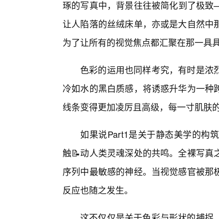
琢的写真中，背景往往被简化到了极致
让人陷落的丝绒床单，亦或是大自然中
为了让所有的视觉焦点都汇聚在那一具
色彩的运用也同样考究，有时是浓
冷如水的黑白质感，将诱惑升华为一种
线条变得更加凌厉且高级，每一寸肌肤
如果说Part1是关于静态美学的构筑
触📝动人类灵魂深处的共鸣。全裸写真
序列中最敏感的神经。当视觉感官被那极
反应也随之发生。
这不仅仅是关于色彩与形状的捕捉