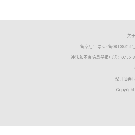
关
备案号：
粤ICP备09109218
违法和不良信息举报电话：0755-83
深圳证券
Copyright