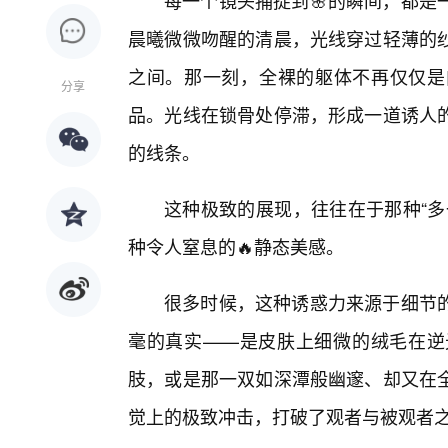
每一个镜头捕捉到🌸的瞬间，都是
晨曦微微吻醒的清晨，光线穿过轻薄的
之间。那一刻，全裸的躯体不再仅仅是
分享
品。光线在锁骨处停滞，形成一道诱人
的线条。
这种极致的展现，往往在于那种“多
种令人窒息的🔥静态美感。
很多时候，这种诱惑力来源于细节
毫的真实——是皮肤上细微的绒毛在逆
肢，或是那一双如深潭般幽邃、却又在
觉上的极致冲击，打破了观者与被观者