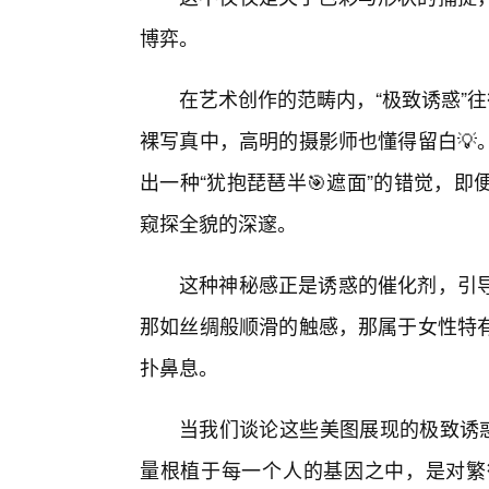
博弈。
在艺术创作的范畴内，“极致诱惑”往
裸写真中，高明的摄影师也懂得留白💡
出一种“犹抱琵琶半🎯遮面”的错觉，
窥探全貌的深邃。
这种神秘感正是诱惑的催化剂，引
那如丝绸般顺滑的触感，那属于女性特有
扑鼻息。
当我们谈论这些美图展现的极致诱惑
量根植于每一个人的基因之中，是对繁