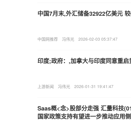
中国7月末,外汇储备32922亿美元 
中国网推荐
冯伟光
2026-02-03 05:37:47
印度;政府：,加拿大与印度同意重启
上游新闻
冯伟光
2026-01-31 19:41:47
Saas概<念>股部分走强 汇量科技(018
国家政策支持有望进一步推动应用侧