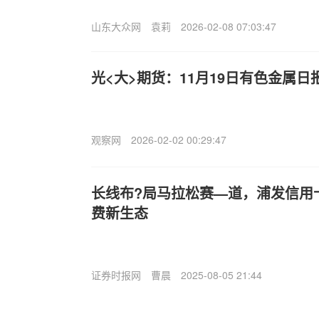
山东大众网
袁莉
2026-02-08 07:03:47
光<大>期货：11月19日有色金属日
观察网
2026-02-02 00:29:47
长线布?局马拉松赛—道，浦发信用
费新生态
证券时报网
曹晨
2025-08-05 21:44