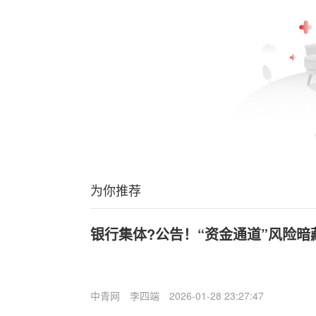
为你推荐
银行集体?公告！“资金通道”风险暗
中青网
李四端
2026-01-28 23:27:47